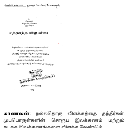
மாணவன்:
நல்லதொரு விளக்கத்தை தந்தீர்கள்.
முப்பொருள்களின் சொரூப இலக்கணம் மற்றும்
தடத்த இலக்கணங்களை விளக்க வேண்டும்.