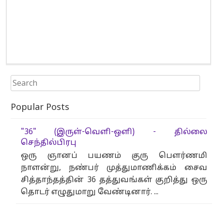
Search for:
Popular Posts
"36" (இருள்-வெளி-ஒளி) - தில்லை
செந்தில்பிரபு
ஒரு ஞானப் பயணம் குரு பௌர்ணமி
நாளன்று, நண்பர் முத்துமாணிக்கம் சைவ
சித்தாந்தத்தின் 36 தத்துவங்கள் குறித்து ஒரு
தொடர் எழுதுமாறு வேண்டினார். ...