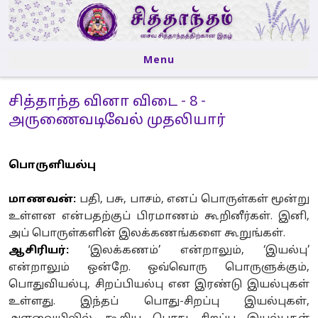
Menu
Skip to content
சித்தாந்த வினா விடை - 8 -
அருணைவடிவேல் முதலியார்
பொருளியல்பு
மாணவன்:
பதி, பசு, பாசம், எனப் பொருள்கள் மூன்று
உள்ளன என்பதற்குப் பிரமாணம் கூறினீர்கள். இனி,
அப் பொருள்களின் இலக்கணங்களை கூறுங்கள்.
ஆசிரியர்:
‘இலக்கணம்’ என்றாலும், ‘இயல்பு’
என்றாலும் ஒன்றே. ஒவ்வொரு பொருளுக்கும்,
பொதுவியல்பு, சிறப்பியல்பு என இரண்டு இயல்புகள்
உள்ளது. இந்தப் பொது-சிறப்பு இயல்புகள்,