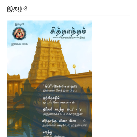
இதழ்-8