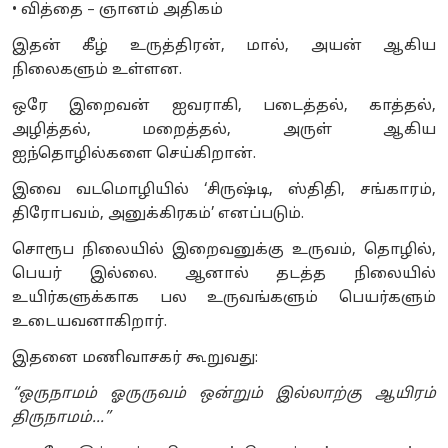
• வித்தை – ஞானம் அதிகம்
இதன் கீழ் உருத்திரன், மால், அயன் ஆகிய
நிலைகளும் உள்ளன.
ஒரே இறைவன் ஐவராகி, படைத்தல், காத்தல்,
அழித்தல், மறைத்தல், அருள் ஆகிய
ஐந்தொழில்களை செய்கிறான்.
இவை வடமொழியில் ‘சிருஷ்டி, ஸ்திதி, சங்காரம்,
திரோபவம், அனுக்கிரகம்’ எனப்படும்.
சொரூப நிலையில் இறைவனுக்கு உருவம், தொழில்,
பெயர் இல்லை. ஆனால் தடத்த நிலையில்
உயிர்களுக்காக பல உருவங்களும் பெயர்களும்
உடையவனாகிறார்.
இதனை மணிவாசகர் கூறுவது:
“ஒருநாமம் ஓருருவம் ஒன்றும் இல்லாற்கு ஆயிரம்
திருநாமம்...”