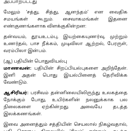
அப்பாற்பட்டது
மேலும் ‘சத்து, சித்து, ஆனந்தம்’ என வைதிக
சமயங்கள் கூறும். சைவாகமங்கள் இதனை
எண்குணங்களாக விளக்குகின்றன:
தன்வயம், தூயஉடம்பு, இயற்கையுணர்வு, முற்றும்
உணர்தல், பாச நீக்கம், முடிவிலா ஆற்றல், பேரருள்,
வரம்பிலா இன்பம்.
(ஆ) பதியின் பொதுவியல்பு
மாணவன்:
பதியின் சிறப்பியல்புகளை அறிந்தேன்.
இனி அதன் பொது இயல்பினைத் தெரிவிக்க
வேண்டும்.
ஆசிரியர்:
பரசிவம் தன்னிலையிலிருந்து உலகத்தை
நோக்கும் போது, உயிர்களின் நலனுக்காக பல
நிலைகளை ஏற்கின்றது. அவையே தடத்த
இலக்கணங்கள்.
இவை அனைத்தும் சத்தியின் செயலால் நிகழ்வதால்,