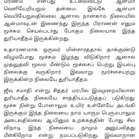
மரணம் என்பது உடலைவிட்டு ஆன்மா
வெளியேறியறும் தன்மை. இங்கே ஆன்மா
வெயியேறுவதில்லை ஆனால் நான்காம் நிலையில்
ஆன்மாவுடன் இணைந்து இருந்த பிராணன் எனும்
மூச்சும் செயல்படாது போகும் நிலையாக இந்த
துரியாதீதம் இருக்கின்றது.
உதாரணமாக ஒருவர் மின்சாரத்தால் தாக்குண்டு
விழும்போது மூச்சும் இழந்து விடுகிறார் ஆனால்
முதலுதவி மூலம் மீண்டும் மூச்சைப் பெற்று இயல்பு
நிலைக்கு வருகிறார். இவ்வாறு மூர்ச்சையற்று
இருக்கின்ற நிலையே துரியாதீதம்.
ஜீவ சமாதி என்று சித்தர் மரபில் இம்முறையிலான
துரியாதீத நிலையே சாத்தியப்படுத்தப் படுகிறது.
மூச்சு நின்று போனாலும் உயிர் உள்ளேயே அடங்கி
இருக்கும் இந்த நிலையை நாம் யாரும் பெரும்பாலும்
அடைவதில்லை ஆயினும் உறக்கத்தின் போது சில
விநாடி இந்த நிலையை நாமும் அனுபவித்து
மீள்கிறோம் என்று நம்பப்படுகிறது. இவ்வாறான