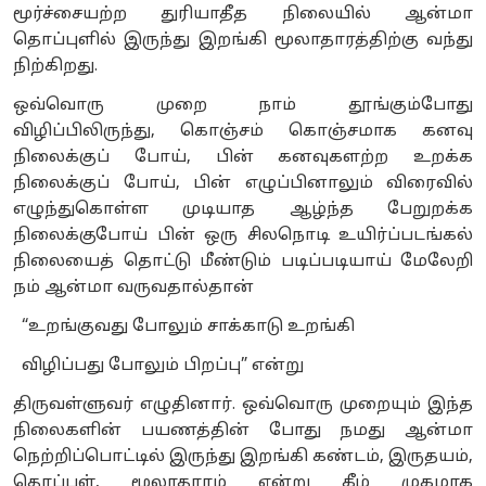
மூர்ச்சையற்ற துரியாதீத நிலையில் ஆன்மா
தொப்புளில் இருந்து இறங்கி மூலாதாரத்திற்கு வந்து
நிற்கிறது.
ஒவ்வொரு முறை நாம் தூங்கும்போது
விழிப்பிலிருந்து, கொஞ்சம் கொஞ்சமாக கனவு
நிலைக்குப் போய், பின் கனவுகளற்ற உறக்க
நிலைக்குப் போய், பின் எழுப்பினாலும் விரைவில்
எழுந்துகொள்ள முடியாத ஆழ்ந்த பேறுறக்க
நிலைக்குபோய் பின் ஒரு சிலநொடி உயிர்ப்படங்கல்
நிலையைத் தொட்டு மீண்டும் படிப்படியாய் மேலேறி
நம் ஆன்மா வருவதால்தான்
“உறங்குவது போலும் சாக்காடு உறங்கி
விழிப்பது போலும் பிறப்பு” என்று
திருவள்ளுவர் எழுதினார். ஒவ்வொரு முறையும் இந்த
நிலைகளின் பயணத்தின் போது நமது ஆன்மா
நெற்றிப்பொட்டில் இருந்து இறங்கி கண்டம், இருதயம்,
தொப்புள், மூலாதாரம் என்று கீழ் முகமாக