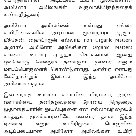
பொருள்களின் அடிப்படை உயிரி மூலங்களான
அமினோ அமிலங்கள் உருவாகியிருந்ததைக்
கண்டறிந்தனர்.
அமினோ அமிலங்கள் என்பது எல்லா
உயிரினங்களின் அடிப்படை மூலாதாரம் ஆகும்.
மீத்தேன், ஹைட்ரஜன் எல்லாம் non Organic Matters
ஆனால் அமினோ அமிலங்கள் Organic Matters
உங்கள் உடம்பு முழுதும் செல்களால் ஆனது
ஒவ்வொரு செல்லும் தனக்குள் டி.என்.ஏ எனும்
மரபுப்பொருளைக் கொண்டுள்ளது. டி.என்.ஏ என்பது
வேறொன்றும் இல்லை இந்த அமினோ
அமிலங்கள்தான்.
இன்றைக்கு உங்கள் உடம்பின் பிறப்பை, அதன்
வளர்ச்சியை, தனித்துவத்தை நோயை, நிறத்தை,
மூதாதையாரின் இயல்புகளை என எல்லாவற்றையும்
கடத்தும் மூலக்காரணியே டி.என்.ஏ தான் இந்த
டி.என்.ஏ எனும் உயிரிமூலப் பொருளின்
அடிப்படையான அமினோ அமிலங்கள் உயிரி