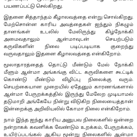
பயணப்பட்டு செல்கிறது.
இதனை சித்தாந்தம் கீழாலவத்தை என்று சொல்கிறது.
மேற்சொன்ன காரிய அவத்தைகள் ஐந்தும் நிகழும்
தானங்கள் உடலில் மேலிருந்து கிழ்நோக்கி
அமைவதாலும் ஆன்மாவுடன் செயற்படும்
கருவிகளின் நிலை படிப்படியாக குறைந்து
வருவதாலும் இதனை கீழாலவத்தை என்கிறோம்.
மூலாதாரத்தைத் தொட்டு மீண்டும் மேல் நோக்கி
மீளும் ஆன்மா அங்கங்கு விட்ட கருவிகளை கூட்டிக்
கொண்டு மீண்டும் விழிப்பு நிலைக்கு வரும்.
செயற்கையான முறையில் ஏதேனும் காரணங்களால்
ஆன்மா பேருறக்கத்தில் இருந்து மேலேற முடியாமல்
தடுமாறி அங்கேயே நின்று விடுகிற நிலையைத்தான்
இன்றைக்கு அறிவியலில் கோமா நிலை என்கிறோம்.
நாம் இந்த ஐந்து காரிய அனுபவ நிலைகளில் ஒன்றை
நன்றாகக் கவனிக்க வேண்டும் உறக்கம், பேருறக்கம்,
உயிர்ப்படங்கல் ஆகிய மூன்று நிலைகளில் ஆன்மா