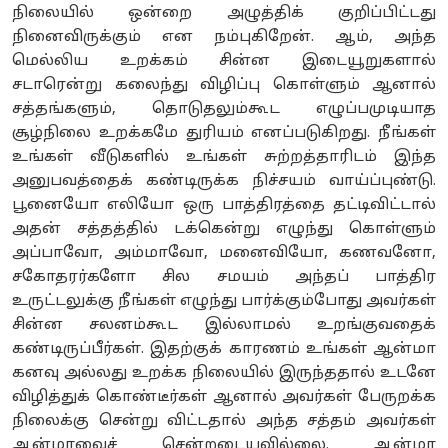
நிலையில் ஒன்றை அழுத்திக் குறிப்பிட்டது
நினைவிருக்கும் என நம்புகிறேன். ஆம், அந்த
மெல்லிய உறக்கம் சின்ன இடையூறுகளால்
சடாரென்று கலைந்து விழிப்பு கொள்ளும் ஆனால்
சத்தங்களும், தொடுதலும்கூட எழுப்பமுடியாத
சூழ்நிலை உறக்கமே துரியம் எனப்படுகிறது. நீங்கள்
உங்கள் வீடுகளில் உங்கள் சுற்றத்தாரிடம் இந்த
அனுபவத்தைக் கண்டிருக்க நிச்சயம் வாய்ப்புண்டு.
பூனையோ எலியோ ஒரு பாத்திரத்தை தட்டிவிட்டால்
அதன் சத்தத்தில் டக்கென்று எழுந்து கொள்ளும்
அப்பாவோ, அம்மாவோ, மனைவியோ, கணவனோ,
சகோதரர்களோ சில சமயம் அந்தப் பாத்திர
உருட்டலுக்கு நீங்கள் எழுந்து பார்க்கும்போது அவர்கள்
சின்ன சலனம்கூட இல்லாமல் உறங்குவதைக்
கண்டிருப்பீர்கள். இதற்குக் காரணம் உங்கள் ஆன்மா
கனவு அல்லது உறக்க நிலையில் இருந்ததால் உடனே
விழித்துக் கொண்டீர்கள் ஆனால் அவர்கள் பேருறக்க
நிலைக்கு சென்று விட்டதால் அந்த சத்தம் அவர்கள்
ஆன்மாவைச் சென்றடையவில்லை. ஆன்மா