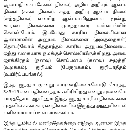
ஆன்மநிலை (கேவல நிலை), அறிய அறியும் ஆன்ம
நிலை (சகல நிலை), சுத்த அறிவு ஆன்ம நிலை
(சுத்தநிலை) என்கிற ஆன்மாவினுடைய மூன்று
காரண நிலைகளை முடிந்தவரை உள்வாங்கிக்
கொண்டோம். இப்போது காரிய நிலையிலான
ஆன்மாவின் அனுபவ நிலைகளை (அவத்தைகள்)
தொடர்வோம் சித்தாந்தம் காரிய அனுபவநிலையை
ஐந்து வகையாக நமக்குச் சொல்லியிருக்கிறது. அவை
ஜாக்கிரதம் (நனவு) சொப்பனம் (கனவு) சுழுத்தி
(உறக்கம்), துரியம் (பேருறக்கம்), துரியாதீதம்
(உயிர்ப்படங்கல்).
இந்த ஐந்தும் மூன்று காரணநிலைகளோடு சேர்ந்து
3×5=15 என பதினைந்தாக விரிகிறது என்று முன்னமே
பார்த்தோம். ஆயினும் இந்த ஐந்து காரிய நிலைகளை
முதலில் சகல காரணநிலையில் இருந்து அணுகினால்
எளிமையாகப் உள்வாங்கலாம்.
இந்த பூமியில் மனிததேகத்தை எடுத்த ஆன்மா இந்த