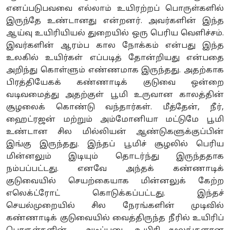
எனப்படுபவவை எல்லாம் உயிரற்றப் பொருள்களில்
இருந்தே உண்டானது என்றனர். அவர்களின் இந்த
ஆய்வு உயிரியியல் துறையில் ஒரு பெரிய வெளிச்சம்.
இவர்களின் ஆரம்ப கால நோக்கம் என்பது இந்த
உலகில் உயிர்கள் எப்படித் தோன்றியது என்பதை
அறிந்து கொள்ளும் எண்ணமாக இருந்தது. அதற்காக
பிரத்தியேகக் கண்ணாடிக் குடுவை ஒன்றை
வடிவமைத்து அதற்குள் பூமி உருவான காலத்தின்
சூழலைக் கொண்டு வந்தார்கள். மீத்தேன், நீர்,
ஹைட்ரஜன் மற்றும் அம்மோனியா மட்டுமே பூமி
உண்டான சில மில்லியன் ஆண்டுகளுக்குப்பின்
இங்கு இருந்தது. இந்தப் பூமிச் சூழலில் பெரிய
மின்னலும் இடியும் தொடர்ந்து இருந்ததாக
நம்பப்பட்டது. எனவே அந்தக் கண்ணாடிக்
குடுவையில் செயற்கையாக மின்னலுக் கேற்ற
எலெக்ட்ரோட் கொடுக்கப்பட்டது. இந்தச்
செயல்முறையில் சில நேரங்களின் முடிவில்
கண்ணாடிக் குடுவையில் வைத்திருந்த நீரில் உயிரிப்