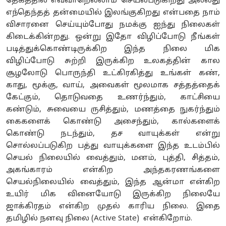
தேகத்தில் எவ்வாறெல்லாம் செயல்படுகிறது அல்லது
எந்தெந்தத் தன்மையில் இலங்குகிறது என்பதை நாம்
விசாரனை செய்யும்போது நமக்கு ஐந்து நிலைகள்
கிடைக்கின்றது. ஒன்று இதோ விழிப்போடு நீங்கள்
படித்துக்கொண்டிருக்கிற இந்த நிலை மிக
விழிப்போடு சுற்றி இருக்கிற உலகத்தின் கால
சூழலோடு பொருந்தி உட்கிரகித்து உங்கள் கண்,
காது, மூக்கு, வாய், அவைகள் மூலமாக சத்தத்தைக்
கேட்கும், தொடுவதை உணர்ந்தும், காட்சியை
கண்டும், சுவையை ருசித்தும், மணத்தை நுகர்ந்தும்
கைகளைக் கொண்டு அசைந்தும், கால்களைக்
கொண்டு நடந்தும், தச வாயுக்கள் என்று
சொல்லப்படுகிற பத்து வாயுக்களை இந்த உடம்பில்
செயல் நிலையில் வைத்தும், மனம், புத்தி, சித்தம்,
அகங்காரம் என்கிற அந்தகரணங்களை
செயல்நிலையில் வைத்தும், இந்த ஆன்மா என்கிற
உயிர் மிக வினையோடு இருக்கிற நிலையே
ஜாக்கிரதம் என்கிற முதல் காரிய நிலை. இதை
தமிழில் நனவு நிலை (Active State) என்கிறோம்.