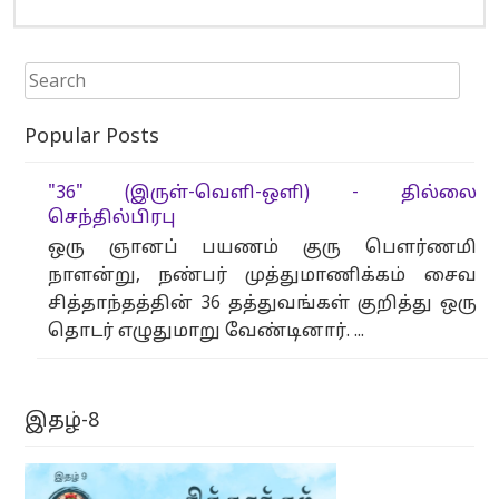
Search for:
Popular Posts
"36" (இருள்-வெளி-ஒளி) - தில்லை
செந்தில்பிரபு
ஒரு ஞானப் பயணம் குரு பௌர்ணமி
நாளன்று, நண்பர் முத்துமாணிக்கம் சைவ
சித்தாந்தத்தின் 36 தத்துவங்கள் குறித்து ஒரு
தொடர் எழுதுமாறு வேண்டினார். ...
இதழ்-8