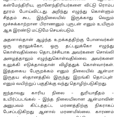
கன்மேந்திரிய, ஞானேந்திரியர்களை விட்டு ரொம்ப
தூரம் போய்விட்டது. அறிந்து எழுந்து கொள்ளும்
சித்தம் கூட இந்நிலையில் இருக்காது வெறும்
மூச்சுக்காற்றான பிராணனும் புருடன் எனும் உயிரும்
ஆக இரண்டு மட்டுமே செயல்படும்.
அதனால்தான் ஆழ்ந்த உறக்கத்திற்கு போனவர்கள்
ஒரு குரலுக்கோ, ஒரு தட்டலுக்கோ எழுந்து
கொள்வதில்லை தொடர்ச்சியாக அவர்களை சொல்லி
அழைத்தாலும் எழுந்துகொள்வதில்லை. அவர்களை
உலுக்கி எடுக்தால்தான் விழித்துக் கொள்வார்கள்.
இத்தகைய பேருறக்கம் எனும் நிலையில் ஆன்மா
இருதய ஸ்தானத்தில் இருந்து இறங்கி தொப்புள்
எனும் வயிற்றுப் பகுதிக்கு வந்து தொழிற்படுகிறது.
ஐந்தாவது காரிய நிலை – துரியாதீதம் –
உயிர்ப்படங்கல் – இந்த நிலையிலான ஆன்மாவின்
அனுபவம் கிட்டத்தட்ட மரணத்திற்கு நிகராகப்
பேசப்படுகிறது ஆனால் மரணமில்லை. காரணம்