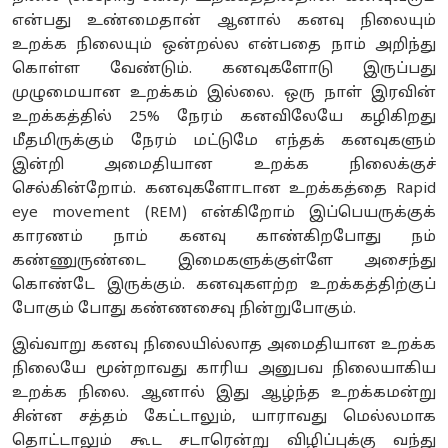
என்பது உண்மைதான் ஆனால் கனவு நிலையும்
உறக்க நிலையும் ஒன்றல்ல என்பதை நாம் அறிந்து
கொள்ள வேண்டும். கனவுகளோடு இருப்பது
முழுமையான உறக்கம் இல்லை. ஒரு நாள் இரவின்
உறக்கத்தில் 25% நேரம் கனவிலேயே கழிகிறது
மீதமிருக்கும் நேரம் மட்டுமே எந்தக் கனவுகளும்
இன்றி அமைதியான உறக்க நிலைக்குச்
செல்கின்றோம். கனவுகளோடான உறக்கத்தை Rapid
eye movement (REM) என்கிறோம் இப்பெயருக்குக்
காரணம் நாம் கனவு காண்கிறபோது நம்
கண்ணுருண்டை இமைகளுக்குள்ளே அசைந்து
கொண்டே இருக்கும். கனவுகளற்ற உறக்கத்திற்குப்
போகும் போது கண்ணசைவு நின்றுபோகும்.
இவ்வாறு கனவு நிலையில்லாத அமைதியான உறக்க
நிலையே மூன்றாவது காரிய அனுபவ நிலையாகிய
உறக்க நிலை. ஆனால் இது ஆழ்ந்த உறக்கமன்று
சின்ன சத்தம் கேட்டாலும், யாராவது மெல்லமாக
தொட்டாலும் கூட சடாரென்று விழிப்புக்கு வந்து