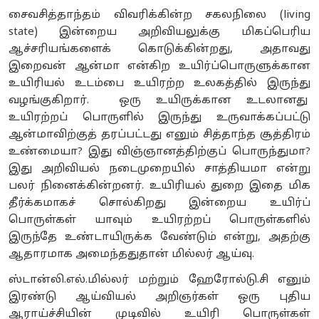
சைவசித்தாந்தம் விவரிக்கின்ற சகலநிலை (living
state) இன்றைய அறிவியலுக்கு மிகப்பெரிய
ஆச்சரியங்களைக் கொடுக்கின்றது, அதாவது
இறைவன் ஆன்மா என்கிற உயிர்ப்பொருளுக்கான
உயிரியல் உடம்பை உயிரற்ற உலகத்தில் இருந்து
வழங்குகிறார். ஒரு உயிருக்கான உடலானது
உயிரற்றப் பொருளில் இருந்து உருவாக்கப்பட்டு
ஆன்மாவிற்குத் தரப்பட்டது எனும் சித்தாந்த சூத்திரம்
உண்மையா? இது விஞ்ஞானத்திற்குப் பொருந்துமா?
இது அறிவியல் நடைமுறையில் சாத்தியமா என்று
பலர் நினைக்கின்றனர். உயிரியல் துறை இதை மிக
தீர்க்கமாகச் சொல்கிறது இன்றைய உயிர்ப்
பொருள்கள் யாவும் உயிரற்றப் பொருள்களில்
இருந்தே உண்டாயிருக்க வேண்டும் என்று, அதற்கு
ஆதாரமாக அமைந்ததுதான் மில்லர் ஆய்வு.
ஸ்டான்லி.எல்.மில்லர் மற்றும் ஹேரோல்டு.சி எனும்
இரண்டு ஆய்வியல் அறிஞர்கள் ஒரு புதிய
ஆராய்ச்சியின் முடிவில் உயிரி பொருள்கள்