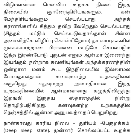
விடுமளவான மெல்லிய உறக்க நிலை இந்த
நிலையில் ஞானேந்திரியங்களும், கன்
மேந்திரியங்களும செயல்படாது, அந்தக்
கரணங்களில் சித்தம் தவிற வேறெதும் செயல்படாது
(சித்தம் மட்டும் செய்லபடுவதால்தான் சின்ன
அசைவிற்கே விழிப்பு கொள்கிறோம்) தச வாயுக்களில்
மூச்சுக்காற்றான பிராணன் மட்டுமே செயல்படும்
இந்த இரண்டோடு புருடன் எனும் ஆன்மா இணைந்து
இயங்கும். நன்றாக கவனியுங்கள் அந்தக்கரணத்தின்
ஒன்றான மனம் கூட இந்நிலையில் இல்லாமல்
போவதால்தான் கனவுகளற்ற உறக்கநிலை
வருகிறது. எதுவுமற்ற அமைதியான இந்த
உறக்கநிலையில் ஆன்மாவானது கழுத்திலிருந்து
இறங்கி இருதய ஸ்தானத்தில் நின்று
தொழிற்படுகிறது. கனவுகளற்ற உறக்கத்தில்
நெஞ்சத்தில் ஆன்மா அனுபவத்தைப் பெறுகிறது.
நான்காவது காரிய நிலை – துரியம் -பேருறக்கம்
(Deep Sleep state). முன்னர் சொல்லப்பட்ட உறக்க