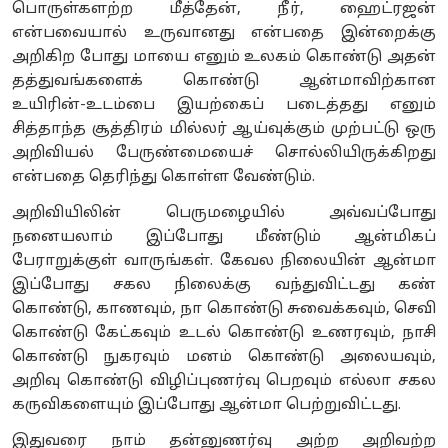
பொருள்களற்ற மீத்தேன், நீர், ஹைட்ரஜன்
என்பவையால் உருவானது என்பதை இன்றைக்கு
அறிகிற போது மாயை எனும் உலகம் கொண்டு அதன்
தத்துவங்களைக் கொண்டு ஆன்மாவிற்கான
உயிரின்-உடம்பை இயற்கைப் படைத்தது எனும்
சித்தாந்த சூத்திரம் மில்லர் ஆய்வுக்கும் முற்பட்டு ஒரு
அறிவியல் பேருண்மையைச் சொல்லியிருக்கிறது
என்பதை தெரிந்து கொள்ள வேண்டும்.
அறிவியிலின் பெருமழையில் அவ்வப்போது
நனையலாம் இப்போது மீண்டும் ஆன்மிகப்
பேராறுக்குள் வாருங்கள். கேவல நிலையின் ஆன்மா
இப்போது சகல நிலைக்கு வந்துவிட்டது கண்
கொண்டு, காணவும், நா கொண்டு சுவைக்கவும், செவி
கொண்டு கேட்கவும் உடல் கொண்டு உணரவும், நாசி
கொண்டு நுகரவும் மனம் கொண்டு அலையவும்,
அறிவு கொண்டு விழிப்புணர்வு பெறவும் எல்லா சகல
கருவிகளையும் இப்போது ஆன்மா பெற்றுவிட்டது.
இதுவரை நாம் தன்னுணர்வு அற்ற அறிவற்ற