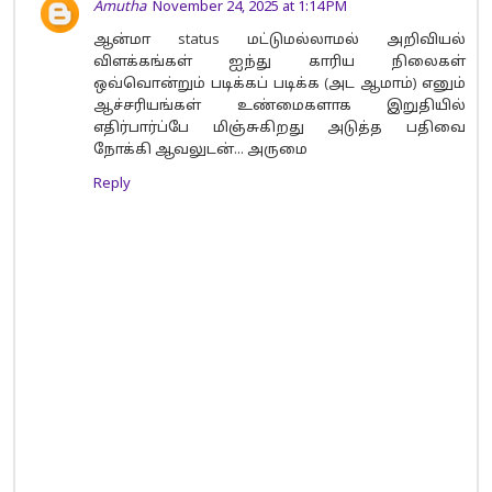
Amutha
November 24, 2025 at 1:14 PM
ஆன்மா status மட்டுமல்லாமல் அறிவியல்
விளக்கங்கள் ஐந்து காரிய நிலைகள்
ஒவ்வொன்றும் படிக்கப் படிக்க (அட ஆமாம்) எனும்
ஆச்சரியங்கள் உண்மைகளாக இறுதியில்
எதிர்பார்ப்பே மிஞ்சுகிறது அடுத்த பதிவை
நோக்கி ஆவலுடன்... அருமை
Reply