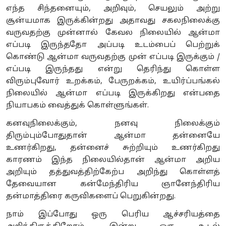
எந்த சிந்தனையும், அறிவும், செயலும் அற்று
சூன்யமாக இருக்கின்றது அதாவது சகலநிலைக்கு
வருவதற்கு முன்னால் கேவல நிலையில் ஆன்மா
எப்படி இருந்ததோ அப்படி உடம்பைப் பெற்றுக்
கொண்டு ஆன்மா வருவதற்கு முன் எப்படி இருக்கும் /
எப்படி இருந்தது என்று தெரிந்து கொள்ள
விரும்புவோர் உறக்கம், பேருறக்கம், உயிர்ப்பங்கல்
நிலையில் ஆன்மா எப்படி இருக்கிறது என்பதை
நியாபகம் வைத்துக் கொள்ளுங்கள்.
கனவுநிலைக்கும், நனவு நிலைக்கும்
திரும்பும்போதுதான் ஆன்மா தன்னையே
உணர்கிறது, தன்னைச் சுற்றியும் உணர்கிறது
காரணம் இந்த நிலையில்தான் ஆன்மா அறிய
அறியும் தத்துவத்திற்கேற்ப அறிந்து கொள்ளத்
தேவையான கன்மேந்திரிய ஞானேந்திரிய
தன்மாத்திரை கருவிகளைப் பெறுகின்றது.
நாம் இப்போது ஒரு பெரிய ஆச்சரியத்தை