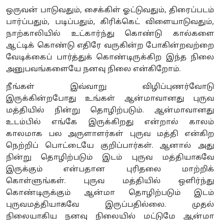
ஒருவன் பாடுவதும், சைக்கிள் ஓட்டுவதும், திரைப்படம்
பார்ப்பதும், படிப்பதும், கிரிக்கெட் விளையாடுவதும்,
நாற்காலியில் உட்கார்ந்து கொண்டு கால்களை
ஆட்டிக் கொண்டு எதிரே வருகின்ற போகின்றவற்றை
வேடிக்கைப் பார்த்துக் கொண்டிருக்கிற இந்த நிலை
அனுபவங்களையே நனவு நிலை என்கிறோம்.
நீங்கள் இவ்வாறு விழிப்புணர்வோடு
இருக்கின்றபோது உங்கள் ஆன்மாவானது புருவ
மத்தியில் நின்று தொழிற்படும். ஆன்மாவானது
உடம்பில் எங்கே இருக்கிறது என்றால் காலம்
காலமாக பல அருளாளர்கள் புருவ மத்தி என்கிற
நெற்றிப் பொட்டையே குறிப்பார்கள். ஆனால் அது
நின்று தொழிற்படும் இடம் புருவ மத்தியாகவே
இருக்கும் என்பதான புரிதலை மாற்றிக்
கொள்ளுங்கள். புருவ மத்தியில் ஒளிர்ந்து
கொண்டிருக்கும் ஆன்மா தொழிற்படும் இடம்
புருவமத்தியாகவே இருப்பதில்லை. முதல்
நிலையாகிய நனவு நிலையில் மட்டுமே ஆன்மா