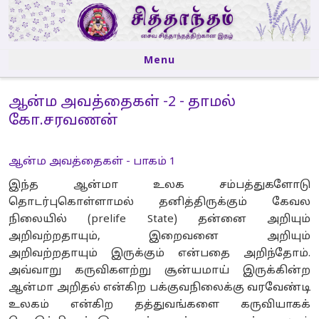
Menu
Skip to content
ஆன்ம அவத்தைகள் -2 - தாமல்
கோ.சரவணன்
ஆன்ம அவத்தைகள் - பாகம் 1
இந்த ஆன்மா உலக சம்பத்துகளோடு
தொடர்புகொள்ளாமல் தனித்திருக்கும் கேவல
நிலையில் (prelife State) தன்னை அறியும்
அறிவற்றதாயும், இறைவனை அறியும்
அறிவற்றதாயும் இருக்கும் என்பதை அறிந்தோம்.
அவ்வாறு கருவிகளற்று சூன்யமாய் இருக்கின்ற
ஆன்மா அறிதல் என்கிற பக்குவநிலைக்கு வரவேண்டி
உலகம் என்கிற தத்துவங்களை கருவியாகக்